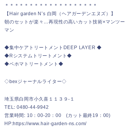
＊＊＊＊＊＊＊＊＊＊＊＊＊＊＊＊＊＊＊
【Hair garden N’s 白岡（ヘアガーデンエヌズ）】
朝のセットが楽々…再現性の高いカット技術×マンツー
マン
◆集中ケアトリートメントDEEP LAYER ◆
◆Rシステムトリートメント◆
◆ベホマトリートメント◆
◇bexジャーナルライター◇
埼玉県白岡市小久喜１１３９-１
TEL: 0480-44-9942
営業時間: 10：00-20：00 (カット最終19：00)
HP:https://www.hair-garden-ns.com/