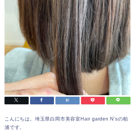
こんにちは。埼玉県白岡市美容室Hair garden N’sの柏
浦です。