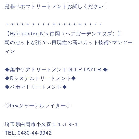
是非ベホマトリートメントお試しください！
＊＊＊＊＊＊＊＊＊＊＊＊＊＊＊＊＊＊＊
【Hair garden N’s 白岡（ヘアガーデンエヌズ）】
朝のセットが楽々…再現性の高いカット技術×マンツー
マン
◆集中ケアトリートメントDEEP LAYER ◆
◆Rシステムトリートメント◆
◆ベホマトリートメント◆
◇bexジャーナルライター◇
埼玉県白岡市小久喜１１３９-１
TEL: 0480-44-9942