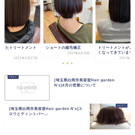
たまたトリートメント
ショートの縮毛矯正
トリートメントがよ
す！
くなってきています
2021年6月19日
2022年2月27日
2021年2
[埼玉県白岡市美容室Hair garden
N's]4月の営業について
[埼玉県白岡市美容室Hair garden N's]ス
ロウとティントバー...