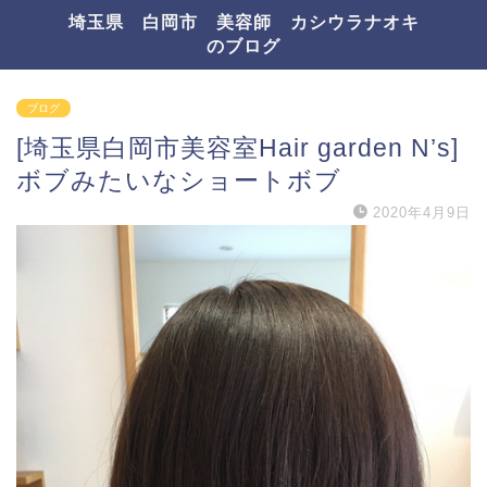
埼玉県 白岡市 美容師 カシウラナオキ
のブログ
ブログ
[埼玉県白岡市美容室Hair garden N’s]
ボブみたいなショートボブ
2020年4月9日